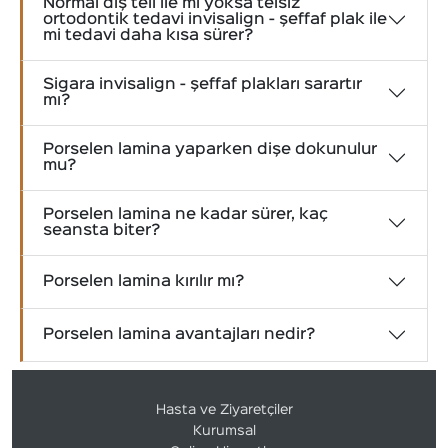
Normal diş teli ile mi yoksa telsiz
ortodontik tedavi invisalign - şeffaf plak ile
mi tedavi daha kısa sürer?
Sigara invisalign - şeffaf plakları sarartır
mı?
Porselen lamina yaparken dişe dokunulur
mu?
Porselen lamina ne kadar sürer, kaç
seansta biter?
Porselen lamina kırılır mı?
Porselen lamina avantajları nedir?
Hasta ve Ziyaretçiler
Kurumsal