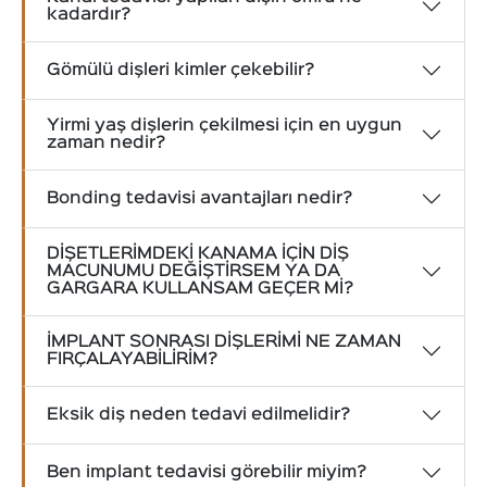
kadardır?
Gömülü dişleri kimler çekebilir?
Yirmi yaş dişlerin çekilmesi için en uygun
zaman nedir?
Bonding tedavisi avantajları nedir?
DİŞETLERİMDEKİ KANAMA İÇİN DİŞ
MACUNUMU DEĞİŞTİRSEM YA DA
GARGARA KULLANSAM GEÇER Mİ?
İMPLANT SONRASI DİŞLERİMİ NE ZAMAN
FIRÇALAYABİLİRİM?
Eksik diş neden tedavi edilmelidir?
Ben implant tedavisi görebilir miyim?