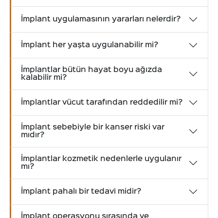
İmplant uygulamasının yararları nelerdir?
İmplant her yaşta uygulanabilir mi?
İmplantlar bütün hayat boyu ağızda
kalabilir mi?
İmplantlar vücut tarafından reddedilir mi?
İmplant sebebiyle bir kanser riski var
mıdır?
İmplantlar kozmetik nedenlerle uygulanır
mı?
İmplant pahalı bir tedavi midir?
İmplant operasyonu sırasında ve