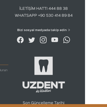
İLETİŞİM HATTI 444 88 38
WHATSAPP +90 530 414 89 84
Bizi sosyal medyada takip edin
ulunan
Son Güncelleme Tarihi