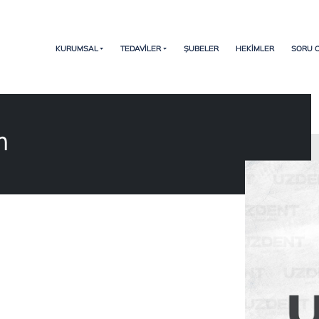
KURUMSAL
TEDAVİLER
ŞUBELER
HEKİMLER
SORU 
m