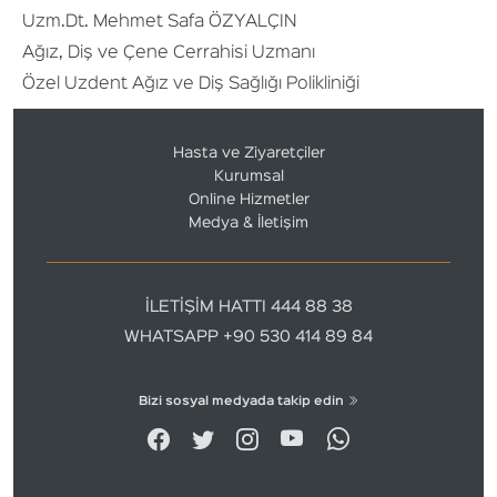
Uzm.Dt. Mehmet Safa ÖZYALÇIN
Ağız, Diş ve Çene Cerrahisi Uzmanı
Özel Uzdent Ağız ve Diş Sağlığı Polikliniği
Hasta ve Ziyaretçiler
Kurumsal
Online Hizmetler
Medya & İletişim
İLETİŞİM HATTI 444 88 38
WHATSAPP +90 530 414 89 84
Bizi sosyal medyada takip edin