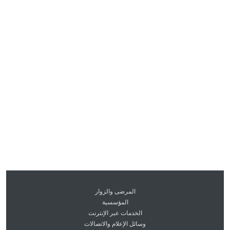
المرضى والزوار
المؤسسية
الخدمات عبر الإنترنت
وسائل الإعلام والاتصالات