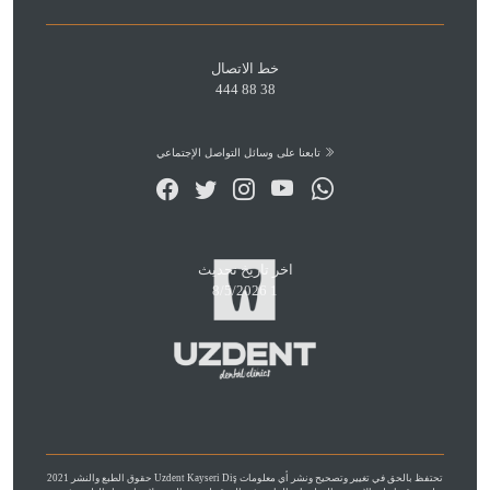
خط الاتصال
444 88 38
تابعنا على وسائل التواصل الإجتماعي
اخر تاريخ تحديث
8/5/2026 1
حقوق الطبع والنشر 2021 Uzdent Kayseri Diş تحتفظ بالحق في تغيير وتصحيح ونشر أي معلومات